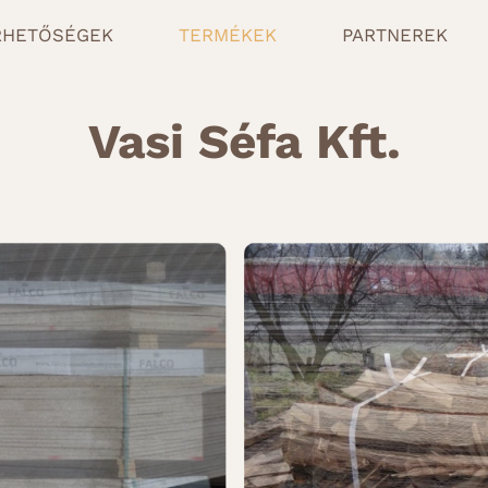
RHETŐSÉGEK
TERMÉKEK
PARTNEREK
Vasi Séfa Kft.