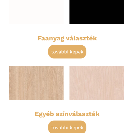
Faanyag választék
további képek
Egyéb színválaszték
további képek